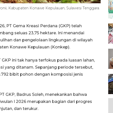
onii, Kabupaten Konawe Kepulauan, Sulawesi Tenggara.
026, PT Gema Kreasi Perdana (GKP) telah
mbang seluas 23,75 hektare. Ini menandai
lihan dan pengelolaan lingkungan di wilayah
paten Konawe Kepulauan (Konkep).
 GKP ini tak hanya terfokus pada luasan lahan,
asi yang ditanam. Sepanjang periode tersebut,
792 bibit pohon dengan komposisi jenis
 PT GKP, Badrus Soleh, menekankan bahwa
iwulan I 2026 merupakan bagian dari progres
jutan, dan terukur.