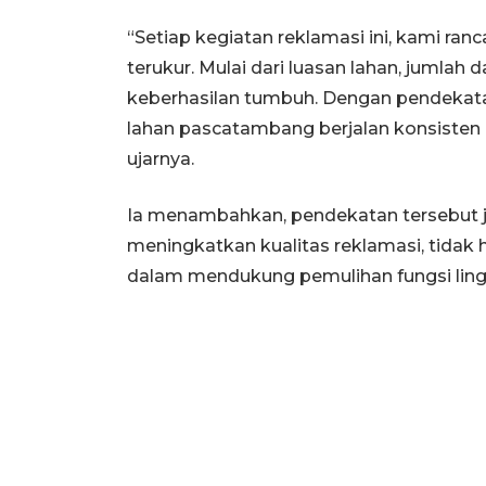
“Setiap kegiatan reklamasi ini, kami ran
terukur. Mulai dari luasan lahan, jumlah
keberhasilan tumbuh. Dengan pendekat
lahan pascatambang berjalan konsisten d
ujarnya.
Ia menambahkan, pendekatan tersebut 
meningkatkan kualitas reklamasi, tidak ha
dalam mendukung pemulihan fungsi lin