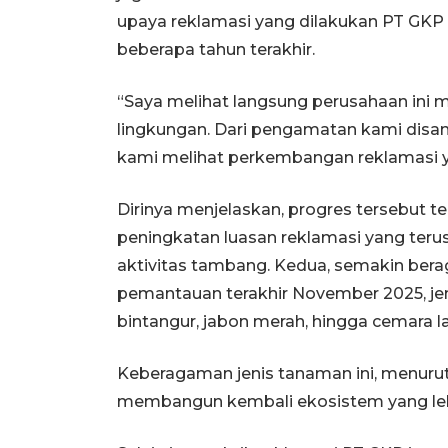
upaya reklamasi yang dilakukan PT GK
beberapa tahun terakhir.
“Saya melihat langsung perusahaan ini 
lingkungan. Dari pengamatan kami disa
kami melihat perkembangan reklamasi y
Dirinya menjelaskan, progres tersebut te
peningkatan luasan reklamasi yang teru
aktivitas tambang. Kedua, semakin ber
pemantauan terakhir November 2025, jen
bintangur, jabon merah, hingga cemara lau
Keberagaman jenis tanaman ini, menuru
membangun kembali ekosistem yang lebi