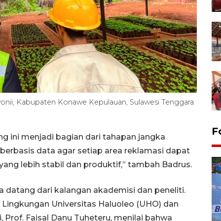
onii, Kabupaten Konawe Kepulauan, Sulawesi Tenggara.
F
g ini menjadi bagian dari tahapan jangka
berbasis data agar setiap area reklamasi dapat
ng lebih stabil dan produktif,” tambah Badrus.
uga datang dari kalangan akademisi dan peneliti.
 Lingkungan Universitas Haluoleo (UHO) dan
i, Prof. Faisal Danu Tuheteru, menilai bahwa