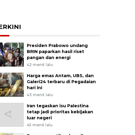
ERKINI
Presiden Prabowo undang
BRIN paparkan hasil riset
pangan dan energi
42 menit lalu
Harga emas Antam, UBS, dan
Galeri24 terbaru di Pegadaian
hari ini
43 menit lalu
Iran tegaskan isu Palestina
tetap jadi prioritas kebijakan
luar negeri
45 menit lalu