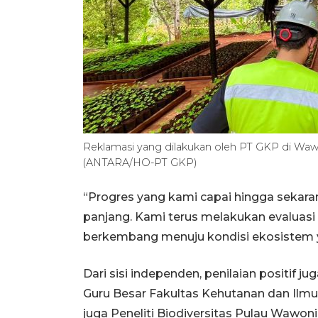
Reklamasi yang dilakukan oleh PT GKP di Waw
(ANTARA/HO-PT GKP)
“Progres yang kami capai hingga sekaran
panjang. Kami terus melakukan evaluasi 
berkembang menuju kondisi ekosistem ya
Dari sisi independen, penilaian positif j
Guru Besar Fakultas Kehutanan dan Ilmu
juga Peneliti Biodiversitas Pulau Wawoni