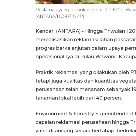
Reklamasi yang dilakukan oleh PT GKP di Waw
(ANTARA/HO-PT GKP)
Kendari (ANTARA) - Hingga Triwulan I 2
merealisasikan reklamasi lahan pascata
progres berkelanjutan dalam upaya pemu
operasionalnya di Pulau Wawonii, Kabu
Praktik reklamasi yang dilakukan oleh PT
tetapi juga kualitas dan kuantitas veget
perusahaan telah menanam sebanyak 19.
tanaman lokal lebih dari 40 persen.
Environment & Forestry Superintendent
capaian reklamasi perusahaan hingga Tr
yang dirancang secara bertahap, berkelan