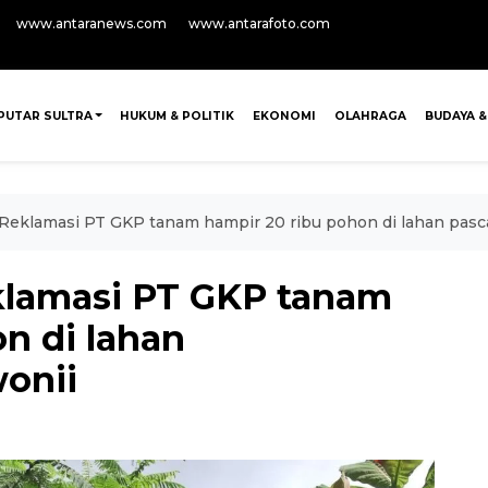
www.antaranews.com
www.antarafoto.com
PUTAR SULTRA
HUKUM & POLITIK
EKONOMI
OLAHRAGA
BUDAYA &
, Reklamasi PT GKP tanam hampir 20 ribu pohon di lahan pa
eklamasi PT GKP tanam
n di lahan
onii