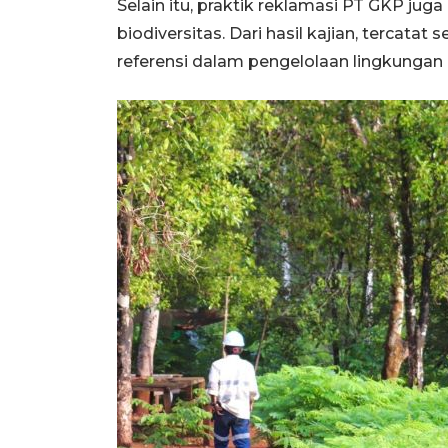
Selain itu, praktik reklamasi PT GKP jug
biodiversitas. Dari hasil kajian, tercata
referensi dalam pengelolaan lingkungan