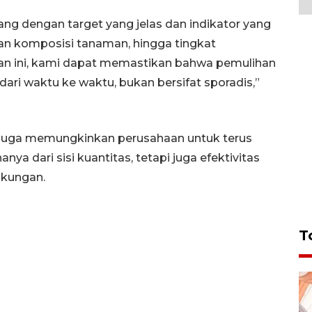
cang dengan target yang jelas dan indikator yang
 dan komposisi tanaman, hingga tingkat
an ini, kami dapat memastikan bahwa pemulihan
ari waktu ke waktu, bukan bersifat sporadis,”
juga memungkinkan perusahaan untuk terus
nya dari sisi kuantitas, tetapi juga efektivitas
gkungan.
T