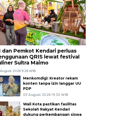
I dan Pemkot Kendari perluas
enggunaan QRIS lewat festival
uliner Sultra Maimo
 August 2026 9:26 WIB
Menkomdigi: Kreator rekam
konten tanpa izin langgar UU
PDP
03 August 2026 19:32 WIB
Wali Kota pastikan fasilitas
Sekolah Rakyat Kendari
dukung perkembangan siswa