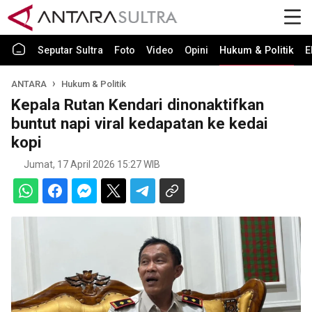
Seputar Sultra
Foto
Video
Opini
Hukum & Politik
E
ANTARA
Hukum & Politik
Kepala Rutan Kendari dinonaktifkan
buntut napi viral kedapatan ke kedai
kopi
Jumat, 17 April 2026 15:27 WIB