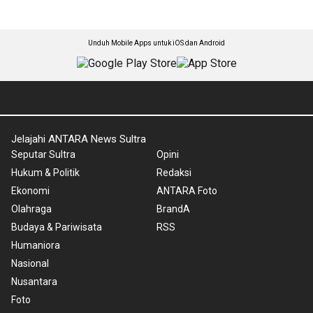
Unduh Mobile Apps untuk iOS dan Android
Jelajahi ANTARA News Sultra
Seputar Sultra
Opini
Hukum & Politik
Redaksi
Ekonomi
ANTARA Foto
Olahraga
BrandA
Budaya & Pariwisata
RSS
Humaniora
Nasional
Nusantara
Foto