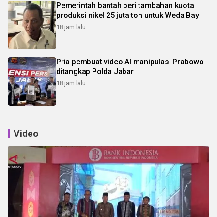
Pemerintah bantah beri tambahan kuota
produksi nikel 25 juta ton untuk Weda Bay
18 jam lalu
Pria pembuat video AI manipulasi Prabowo
ditangkap Polda Jabar
18 jam lalu
Video