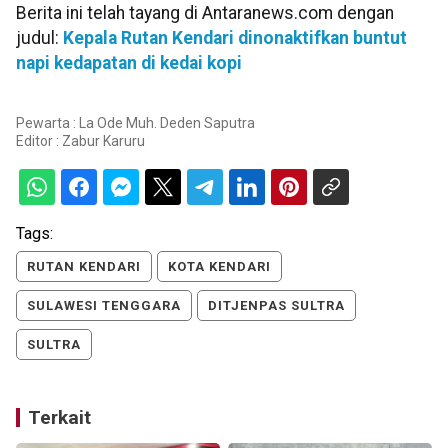
Berita ini telah tayang di Antaranews.com dengan
judul:
Kepala Rutan Kendari dinonaktifkan buntut
napi kedapatan di kedai kopi
Pewarta : La Ode Muh. Deden Saputra
Editor :
Zabur Karuru
Tags:
RUTAN KENDARI
KOTA KENDARI
SULAWESI TENGGARA
DITJENPAS SULTRA
SULTRA
Terkait