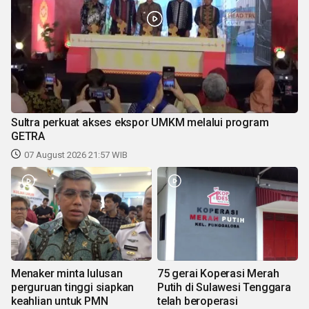
Sultra perkuat akses ekspor UMKM melalui program
GETRA
07 August 2026 21:57 WIB
Menaker minta lulusan
75 gerai Koperasi Merah
perguruan tinggi siapkan
Putih di Sulawesi Tenggara
keahlian untuk PMN
telah beroperasi