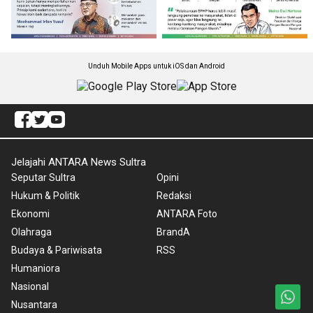
Unduh Mobile Apps untuk iOS dan Android
Jelajahi ANTARA News Sultra
Seputar Sultra
Opini
Hukum & Politik
Redaksi
Ekonomi
ANTARA Foto
Olahraga
BrandA
Budaya & Pariwisata
RSS
Humaniora
Nasional
Nusantara