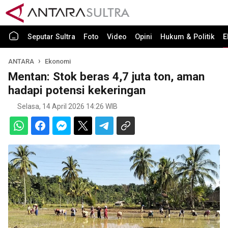
Seputar Sultra
Foto
Video
Opini
Hukum & Politik
E
ANTARA
Ekonomi
Mentan: Stok beras 4,7 juta ton, aman
hadapi potensi kekeringan
Selasa, 14 April 2026 14:26 WIB