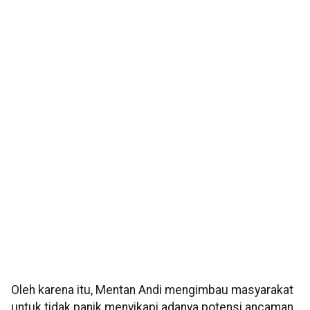
Oleh karena itu, Mentan Andi mengimbau masyarakat
untuk tidak panik menyikapi adanya potensi ancaman