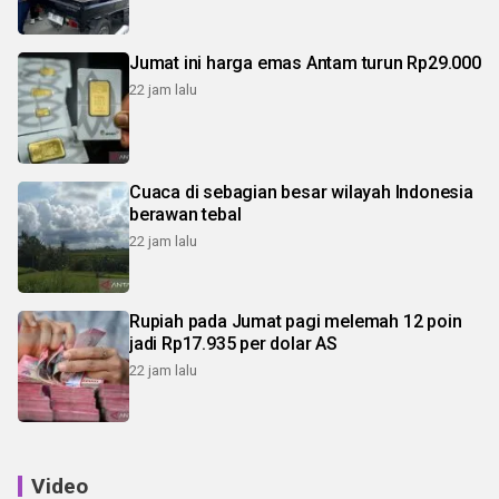
Jumat ini harga emas Antam turun Rp29.000
22 jam lalu
Cuaca di sebagian besar wilayah Indonesia
berawan tebal
22 jam lalu
Rupiah pada Jumat pagi melemah 12 poin
jadi Rp17.935 per dolar AS
22 jam lalu
Video