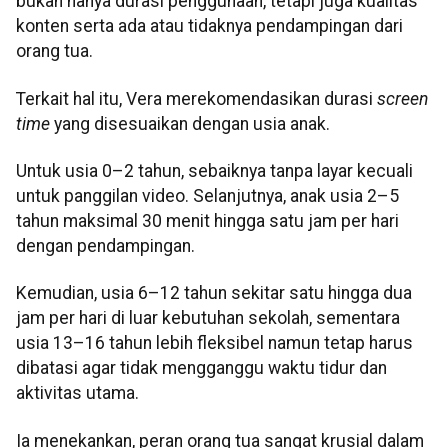
bukan hanya durasi penggunaan, tetapi juga kualitas
konten serta ada atau tidaknya pendampingan dari
orang tua.
Terkait hal itu, Vera merekomendasikan durasi
screen
time
yang disesuaikan dengan usia anak.
Untuk usia 0–2 tahun, sebaiknya tanpa layar kecuali
untuk panggilan video. Selanjutnya, anak usia 2–5
tahun maksimal 30 menit hingga satu jam per hari
dengan pendampingan.
Kemudian, usia 6–12 tahun sekitar satu hingga dua
jam per hari di luar kebutuhan sekolah, sementara
usia 13–16 tahun lebih fleksibel namun tetap harus
dibatasi agar tidak mengganggu waktu tidur dan
aktivitas utama.
Ia menekankan, peran orang tua sangat krusial dalam