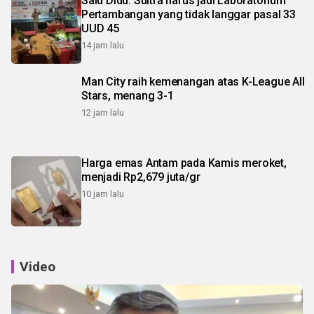
Said Didu: Sultra harus jadi Laboratorium
Pertambangan yang tidak langgar pasal 33
UUD 45
14 jam lalu
Man City raih kemenangan atas K-League All
Stars, menang 3-1
12 jam lalu
Harga emas Antam pada Kamis meroket,
menjadi Rp2,679 juta/gr
10 jam lalu
Video