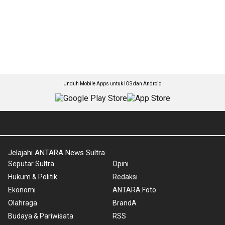
Unduh Mobile Apps untuk iOS dan Android
Jelajahi ANTARA News Sultra
Seputar Sultra
Opini
Hukum & Politik
Redaksi
Ekonomi
ANTARA Foto
Olahraga
BrandA
Budaya & Pariwisata
RSS