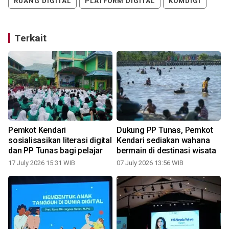
RUANG DIGITAL
PLATFORM DIGITAL
KOMDIGI
Terkait
Pemkot Kendari
Dukung PP Tunas, Pemkot
sosialisasikan literasi digital
Kendari sediakan wahana
dan PP Tunas bagi pelajar
bermain di destinasi wisata
17 July 2026 15:31 WIB
07 July 2026 13:56 WIB