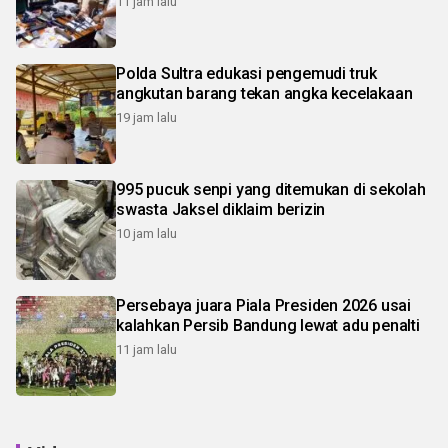
11 jam lalu
Polda Sultra edukasi pengemudi truk
angkutan barang tekan angka kecelakaan
19 jam lalu
995 pucuk senpi yang ditemukan di sekolah
swasta Jaksel diklaim berizin
10 jam lalu
Persebaya juara Piala Presiden 2026 usai
kalahkan Persib Bandung lewat adu penalti
11 jam lalu