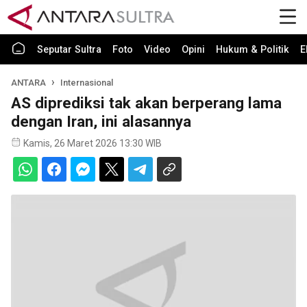
Seputar Sultra
Foto
Video
Opini
Hukum & Politik
E
ANTARA
Internasional
AS diprediksi tak akan berperang lama
dengan Iran, ini alasannya
Kamis, 26 Maret 2026 13:30 WIB