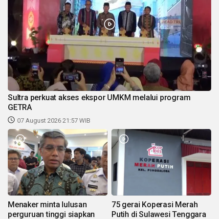
Sultra perkuat akses ekspor UMKM melalui program
GETRA
07 August 2026 21:57 WIB
Menaker minta lulusan
75 gerai Koperasi Merah
perguruan tinggi siapkan
Putih di Sulawesi Tenggara