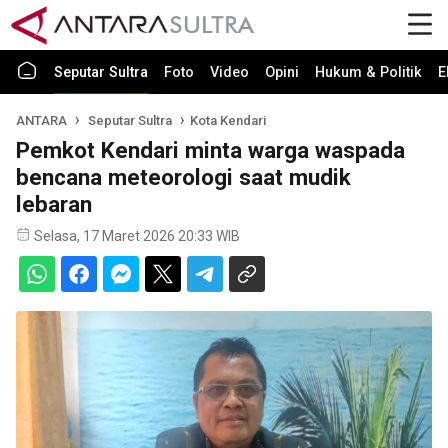
Seputar Sultra
Foto
Video
Opini
Hukum & Politik
E
ANTARA
Seputar Sultra
Kota Kendari
Pemkot Kendari minta warga waspada
bencana meteorologi saat mudik
lebaran
Selasa, 17 Maret 2026 20:33 WIB