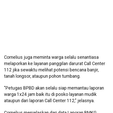
Cornelius juga meminta warga selalu senantiasa
melaporkan ke layanan panggilan darurat Call Center
112 jika sewaktu melihat potensi bencana banjir,
tanah longsor, ataupun pohon tumbang.
"Petugas BPBD akan selalu siap memantau laporan
warga 1x24 jam baik itu di posko layanan mudik
ataupun dari laporan Call Center 112," jelasnya.
Cornelius menjelaskan dari data Laporan BMKG,