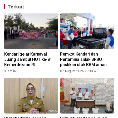
Terkait
Kendari gelar Karnaval
Pemkot Kendari dan
Juang sambut HUT ke-81
Pertamina sidak SPBU
Kemerdekaan RI
pastikan stok BBM aman
3 jam lalu
07 August 2026 19:38 WIB