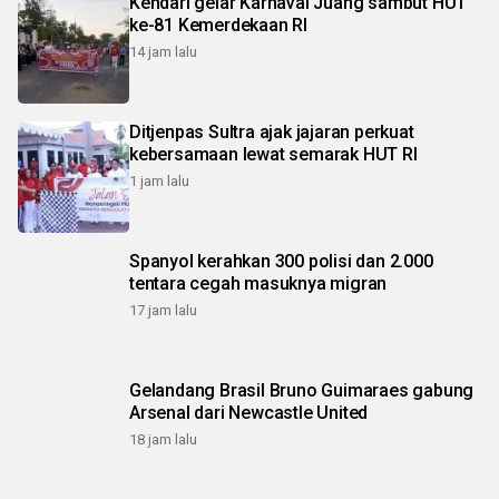
Kendari gelar Karnaval Juang sambut HUT
ke-81 Kemerdekaan RI
14 jam lalu
Ditjenpas Sultra ajak jajaran perkuat
kebersamaan lewat semarak HUT RI
1 jam lalu
Spanyol kerahkan 300 polisi dan 2.000
tentara cegah masuknya migran
17 jam lalu
Gelandang Brasil Bruno Guimaraes gabung
Arsenal dari Newcastle United
18 jam lalu