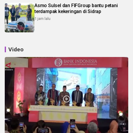
Asmo Sulsel dan FIFGroup bantu petani
terdampak kekeringan di Sidrap
1 jam lalu
Video