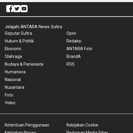
Jelajahi ANTARA News Sultra
Seputar Sultra
Opini
Hukum & Politik
Redaksi
Ekonomi
ANTARA Foto
Olahraga
BrandA
Budaya & Pariwisata
RSS
Humaniora
Nasional
Nusantara
Foto
Video
Ketentuan Penggunaan
Kebijakan Cookie
Kebijakan Privasi
Pedoman Media Siber