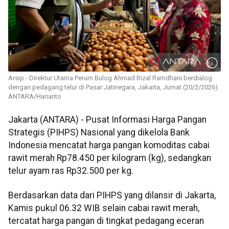
Arsip - Direktur Utama Perum Bulog Ahmad Rizal Ramdhani berdialog
dengan pedagang telur di Pasar Jatinegara, Jakarta, Jumat (20/2/2026).
ANTARA/Harianto
Jakarta (ANTARA) - Pusat Informasi Harga Pangan
Strategis (PIHPS) Nasional yang dikelola Bank
Indonesia mencatat harga pangan komoditas cabai
rawit merah Rp78.450 per kilogram (kg), sedangkan
telur ayam ras Rp32.500 per kg.
Berdasarkan data dari PIHPS yang dilansir di Jakarta,
Kamis pukul 06.32 WIB selain cabai rawit merah,
tercatat harga pangan di tingkat pedagang eceran