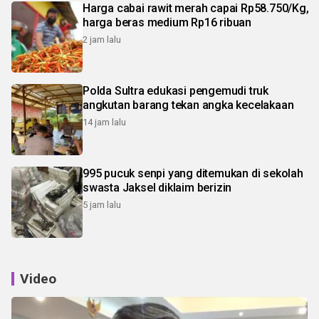
Harga cabai rawit merah capai Rp58.750/Kg,
harga beras medium Rp16 ribuan
2 jam lalu
Polda Sultra edukasi pengemudi truk
angkutan barang tekan angka kecelakaan
14 jam lalu
995 pucuk senpi yang ditemukan di sekolah
swasta Jaksel diklaim berizin
5 jam lalu
Video