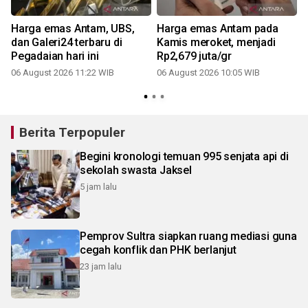
Harga emas Antam, UBS,
Harga emas Antam pada
dan Galeri24 terbaru di
Kamis meroket, menjadi
Pegadaian hari ini
Rp2,679 juta/gr
06 August 2026 11:22 WIB
06 August 2026 10:05 WIB
Berita Terpopuler
Begini kronologi temuan 995 senjata api di
sekolah swasta Jaksel
5 jam lalu
Pemprov Sultra siapkan ruang mediasi guna
cegah konflik dan PHK berlanjut
23 jam lalu