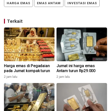
HARGA EMAS
EMAS ANTAM
INVESTASI EMAS
Terkait
Harga emas di Pegadaian
Jumat ini harga emas
pada Jumat kompak turun
Antam turun Rp29.000
2 jam lalu
2 jam lalu