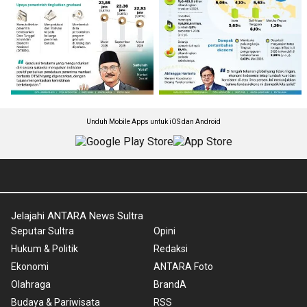
Unduh Mobile Apps untuk iOS dan Android
Jelajahi ANTARA News Sultra
Seputar Sultra
Opini
Hukum & Politik
Redaksi
Ekonomi
ANTARA Foto
Olahraga
BrandA
Budaya & Pariwisata
RSS