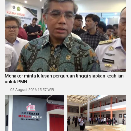
Menaker minta lulusan perguruan tinggi siapkan keahlian
untuk PMN
05 August 2026 15:57 WIB