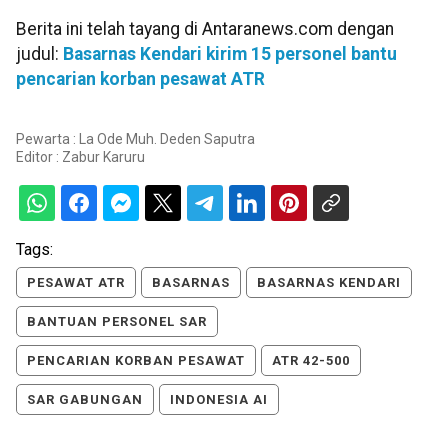
Berita ini telah tayang di Antaranews.com dengan
judul:
Basarnas Kendari kirim 15 personel bantu
pencarian korban pesawat ATR
Pewarta : La Ode Muh. Deden Saputra
Editor :
Zabur Karuru
Tags:
PESAWAT ATR
BASARNAS
BASARNAS KENDARI
BANTUAN PERSONEL SAR
PENCARIAN KORBAN PESAWAT
ATR 42-500
SAR GABUNGAN
INDONESIA AI