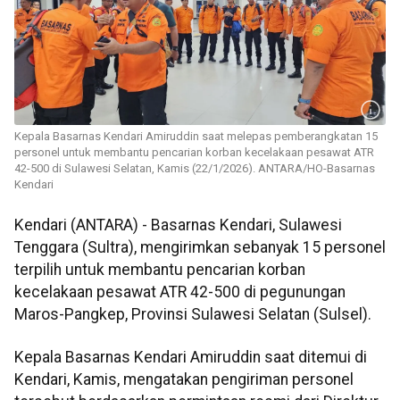
Kepala Basarnas Kendari Amiruddin saat melepas pemberangkatan 15
personel untuk membantu pencarian korban kecelakaan pesawat ATR
42-500 di Sulawesi Selatan, Kamis (22/1/2026). ANTARA/HO-Basarnas
Kendari
Kendari (ANTARA) - Basarnas Kendari, Sulawesi
Tenggara (Sultra), mengirimkan sebanyak 15 personel
terpilih untuk membantu pencarian korban
kecelakaan pesawat ATR 42-500 di pegunungan
Maros-Pangkep, Provinsi Sulawesi Selatan (Sulsel).
Kepala Basarnas Kendari Amiruddin saat ditemui di
Kendari, Kamis, mengatakan pengiriman personel