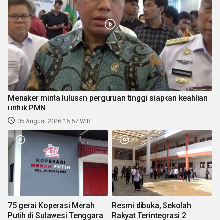
Menaker minta lulusan perguruan tinggi siapkan keahlian
untuk PMN
05 August 2026 15:57 WIB
75 gerai Koperasi Merah
Resmi dibuka, Sekolah
Putih di Sulawesi Tenggara
Rakyat Terintegrasi 2