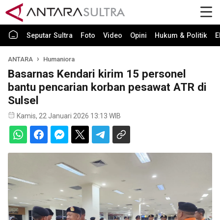
Seputar Sultra
Foto
Video
Opini
Hukum & Politik
E
ANTARA
Humaniora
Basarnas Kendari kirim 15 personel
bantu pencarian korban pesawat ATR di
Sulsel
Kamis, 22 Januari 2026 13:13 WIB