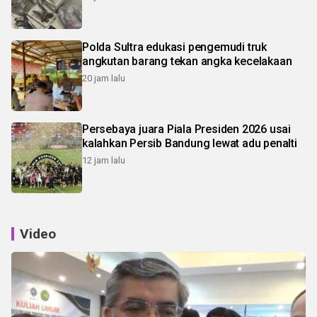
Polda Sultra edukasi pengemudi truk
angkutan barang tekan angka kecelakaan
20 jam lalu
Persebaya juara Piala Presiden 2026 usai
kalahkan Persib Bandung lewat adu penalti
12 jam lalu
Video