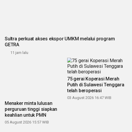
Sultra perkuat akses ekspor UMKM melalui program
GETRA
11 jam lalu
75 gerai Koperasi Merah
Menaker minta lulusan
Putih di Sulawesi Tenggara
perguruan tinggi siapkan
telah beroperasi
keahlian untuk PMN
03 August 2026 16:47 WIB
05 August 2026 15:57 WIB