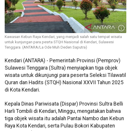
Kawasan Kebun Raya Kendari, yang menjadi salah satu tempat wisata
untuk kunjungan para pesrta STQH Nasional di Kendari, Sulawesi
Tenggara. (ANTARA/La Ode Muh Deden Saputra)
Kendari (ANTARA) - Pemerintah Provinsi (Pemprov)
Sulawesi Tenggara (Sultra) menyiapkan tiga objek
wisata untuk dikunjungi para peserta Seleksi Tilawatil
Quran dan Hadits (STQH) Nasional XXVII Tahun 2025
di Kota Kendari.
Kepala Dinas Pariwisata (Dispar) Provinsi Sultra Belli
Harli Tombili di Kendari, Minggu, mengatakan bahwa
tiga objek wisata itu adalah Pantai Nambo dan Kebun
Raya Kota Kendari, serta Pulau Bokori Kabupaten