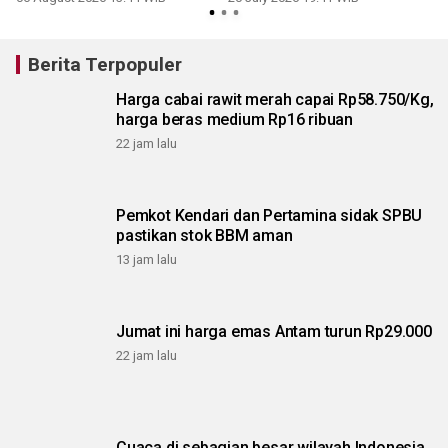
Berita Terpopuler
Harga cabai rawit merah capai Rp58.750/Kg,
harga beras medium Rp16 ribuan
22 jam lalu
Pemkot Kendari dan Pertamina sidak SPBU
pastikan stok BBM aman
13 jam lalu
Jumat ini harga emas Antam turun Rp29.000
22 jam lalu
Cuaca di sebagian besar wilayah Indonesia