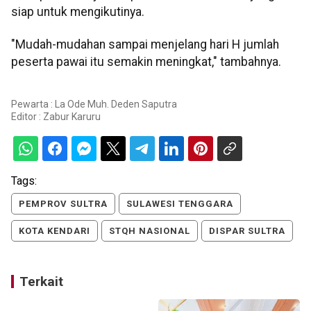
siap untuk mengikutinya.
"Mudah-mudahan sampai menjelang hari H jumlah
peserta pawai itu semakin meningkat," tambahnya.
Pewarta : La Ode Muh. Deden Saputra
Editor :
Zabur Karuru
Tags:
PEMPROV SULTRA
SULAWESI TENGGARA
KOTA KENDARI
STQH NASIONAL
DISPAR SULTRA
Terkait