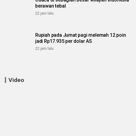
berawan tebal
22 jam lalu
Rupiah pada Jumat pagi melemah 12 poin
jadi Rp17.935 per dolar AS
22 jam lalu
Video