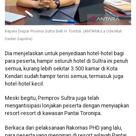
Kepala Dispar Provinsi Sultra Belli H. Tombili. (ANTARA/La Ode Muh
Deden Saputra)
Dia menjelaskan untuk penyediaan hotel-hotel bagi
para peserta, hampir seluruh hotel di Sultra ini penuh
semua, kurang lebih sekitar 3.500 kamar di Kota
Kendari sudah hampir terisi semua, termasuk juga
hotel-hotel kecil.
Meski begitu, Pemprov Sultra juga telah
mengantisipasi lonjakan peserta dengan menyiapkan
resort-resort di kawasan Pantai Toronipa.
Berkaca dari pelaksanaan Rakornas PHD yang lalu,
para peserta yang menginap di resort wilayah Pantai