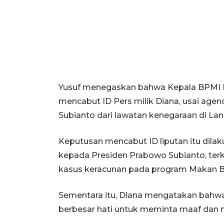
Yusuf menegaskan bahwa Kepala BPMI Erl
mencabut ID Pers milik Diana, usai age
Subianto dari lawatan kenegaraan di Lan
Keputusan mencabut ID liputan itu dila
kepada Presiden Prabowo Subianto, terk
kasus keracunan pada program Makan Ber
Sementara itu, Diana mengatakan bahwa i
berbesar hati untuk meminta maaf dan m