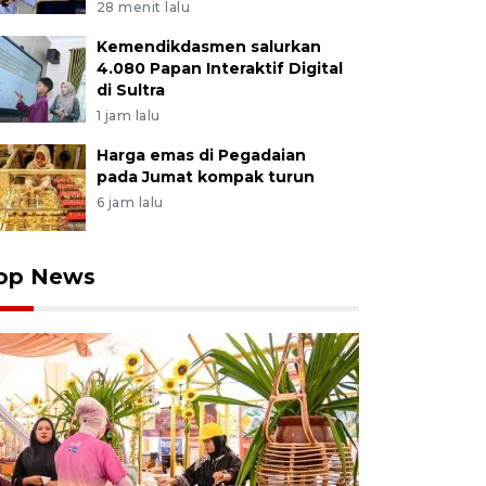
28 menit lalu
Kemendikdasmen salurkan
4.080 Papan Interaktif Digital
di Sultra
1 jam lalu
Harga emas di Pegadaian
pada Jumat kompak turun
6 jam lalu
op News