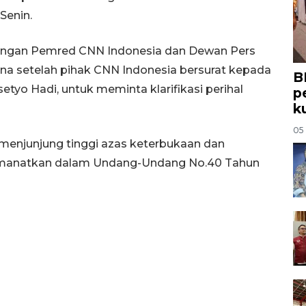
Senin.
engan Pemred CNN Indonesia dan Dewan Pers
na setelah pihak CNN Indonesia bersurat kepada
B
etyo Hadi, untuk meminta klarifikasi perihal
p
k
05
menjunjung tinggi azas keterbukaan dan
amanatkan dalam Undang-Undang No.40 Tahun