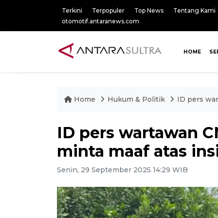
Terkini
Terpopuler
Top News
Tentang Kami
otomotif.antaranews.com
HOME
SE
Home
Hukum & Politik
ID pers wa
ID pers wartawan C
minta maaf atas in
Senin, 29 September 2025 14:29 WIB