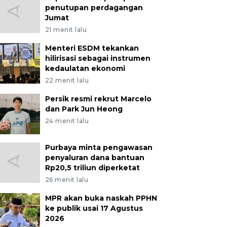
penutupan perdagangan
Jumat
21 menit lalu
Menteri ESDM tekankan
hilirisasi sebagai instrumen
kedaulatan ekonomi
22 menit lalu
Persik resmi rekrut Marcelo
dan Park Jun Heong
24 menit lalu
Purbaya minta pengawasan
penyaluran dana bantuan
Rp20,5 triliun diperketat
26 menit lalu
MPR akan buka naskah PPHN
ke publik usai 17 Agustus
2026