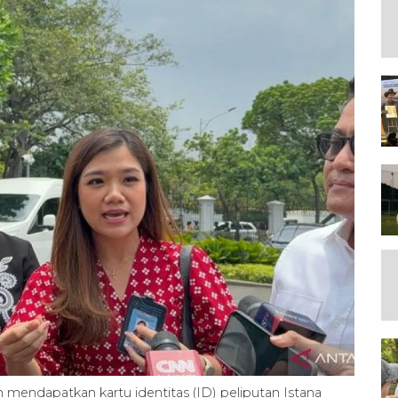
 mendapatkan kartu identitas (ID) peliputan Istana