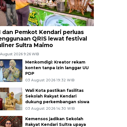
I dan Pemkot Kendari perluas
enggunaan QRIS lewat festival
uliner Sultra Maimo
 August 2026 9:26 WIB
Menkomdigi: Kreator rekam
konten tanpa izin langgar UU
PDP
03 August 2026 19:32 WIB
Wali Kota pastikan fasilitas
Sekolah Rakyat Kendari
dukung perkembangan siswa
03 August 2026 14:30 WIB
Kemensos jadikan Sekolah
Rakyat Kendari Sultra upaya