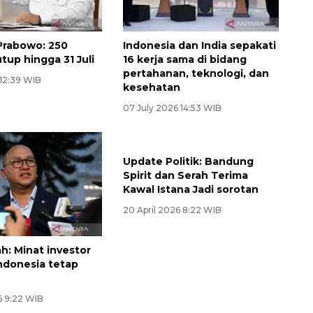
Prabowo: 250
Indonesia dan India sepakati
tup hingga 31 Juli
16 kerja sama di bidang
pertahanan, teknologi, dan
 12:39 WIB
kesehatan
07 July 2026 14:53 WIB
Update Politik: Bandung
Spirit dan Serah Terima
Kawal Istana Jadi sorotan
20 April 2026 8:22 WIB
h: Minat investor
Indonesia tetap
6 9:22 WIB