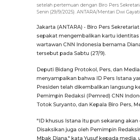
setelah pertemuan dengan Biro Pers Sekretari
Senin (29/9/2025). ANTARA/Mentari Dwi Gayati
Jakarta (ANTARA) - Biro Pers Sekretar
sepakat mengembalikan kartu identitas 
wartawan CNN Indonesia bernama Diana 
tersebut pada Sabtu (27/9).
Deputi Bidang Protokol, Pers, dan Media
menyampaikan bahwa ID Pers Istana yan
Presiden telah dikembalikan langsung ke
Pemimpin Redaksi (Pemred) CNN Indones
Totok Suryanto, dan Kepala Biro Pers, Med
"ID khusus Istana itu pun sekarang aka
Disaksikan juga oleh Pemimpin Redaksiny
Mbak Diana," kata Yusuf kepada media,