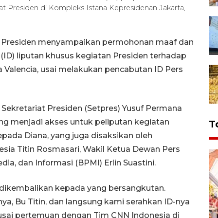
at Presiden di Kompleks Istana Kepresidenan Jakarta,
iat Presiden menyampaikan permohonan maaf dan
(ID) liputan khusus kegiatan Presiden terhadap
Valencia, usai melakukan pencabutan ID Pers
 Sekretariat Presiden (Setpres) Yusuf Permana
g menjadi akses untuk peliputan kegiatan
T
pada Diana, yang juga disaksikan oleh
ia Titin Rosmasari, Wakil Ketua Dewan Pers
ia, dan Informasi (BPMI) Erlin Suastini.
n dikembalikan kepada yang bersangkutan.
a, Bu Titin, dan langsung kami serahkan ID-nya
 usai pertemuan dengan Tim CNN Indonesia di