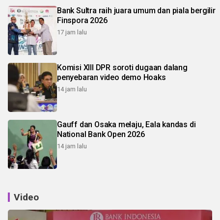
Bank Sultra raih juara umum dan piala bergilir
Finspora 2026
17 jam lalu
Komisi XIII DPR soroti dugaan dalang
penyebaran video demo Hoaks
14 jam lalu
Gauff dan Osaka melaju, Eala kandas di
National Bank Open 2026
14 jam lalu
Video