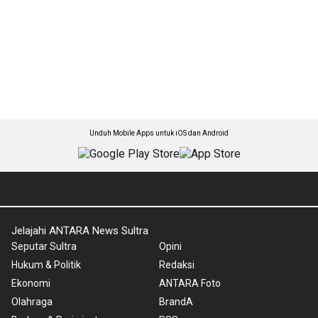
Unduh Mobile Apps untuk iOS dan Android
Jelajahi ANTARA News Sultra
Seputar Sultra
Opini
Hukum & Politik
Redaksi
Ekonomi
ANTARA Foto
Olahraga
BrandA