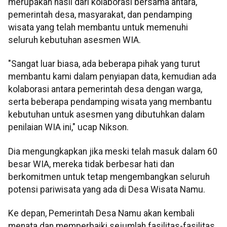
merupakan hasil dari kolaborasi bersama antara,
pemerintah desa, masyarakat, dan pendamping
wisata yang telah membantu untuk memenuhi
seluruh kebutuhan asesmen WIA.
"Sangat luar biasa, ada beberapa pihak yang turut
membantu kami dalam penyiapan data, kemudian ada
kolaborasi antara pemerintah desa dengan warga,
serta beberapa pendamping wisata yang membantu
kebutuhan untuk asesmen yang dibutuhkan dalam
penilaian WIA ini," ucap Nikson.
Dia mengungkapkan jika meski telah masuk dalam 60
besar WIA, mereka tidak berbesar hati dan
berkomitmen untuk tetap mengembangkan seluruh
potensi pariwisata yang ada di Desa Wisata Namu.
Ke depan, Pemerintah Desa Namu akan kembali
menata dan memperbaiki sejumlah fasilitas-fasilitas