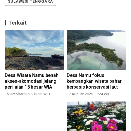
SULAWESI TENGGARA
Terkait
Desa Wisata Namu benahi
Desa Namu fokus
akses-akomodasi jelang
kembangkan wisata bahari
penilaian 15 besar WIA
berbasis konservasi laut
15 October 2025 12:23 WIB
17 August 2025 11:24 WIB