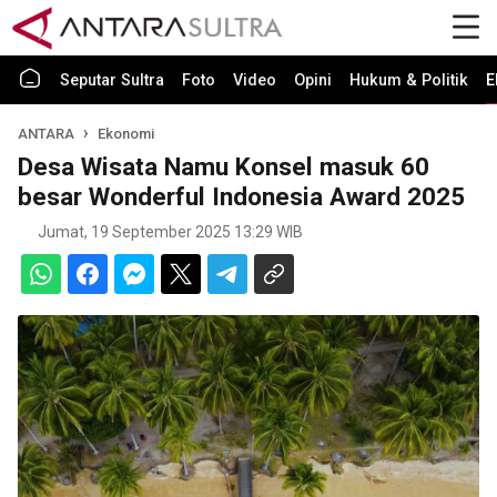
Seputar Sultra
Foto
Video
Opini
Hukum & Politik
E
ANTARA
Ekonomi
Desa Wisata Namu Konsel masuk 60
besar Wonderful Indonesia Award 2025
Jumat, 19 September 2025 13:29 WIB