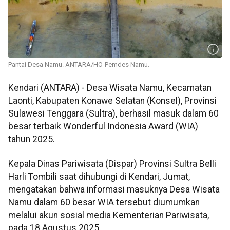
Pantai Desa Namu. ANTARA/HO-Pemdes Namu.
Kendari (ANTARA) - Desa Wisata Namu, Kecamatan
Laonti, Kabupaten Konawe Selatan (Konsel), Provinsi
Sulawesi Tenggara (Sultra), berhasil masuk dalam 60
besar terbaik Wonderful Indonesia Award (WIA)
tahun 2025.
Kepala Dinas Pariwisata (Dispar) Provinsi Sultra Belli
Harli Tombili saat dihubungi di Kendari, Jumat,
mengatakan bahwa informasi masuknya Desa Wisata
Namu dalam 60 besar WIA tersebut diumumkan
melalui akun sosial media Kementerian Pariwisata,
pada 18 Agustus 2025.