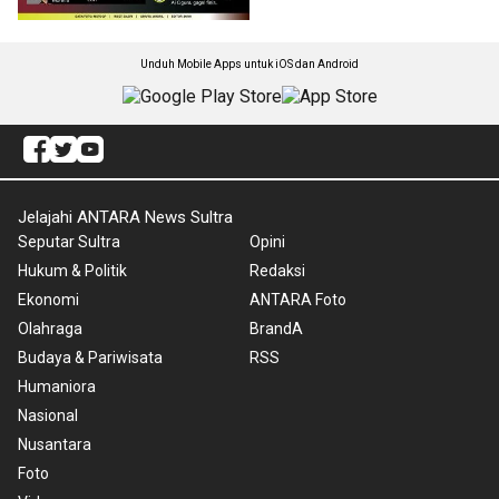
Unduh Mobile Apps untuk iOS dan Android
Jelajahi ANTARA News Sultra
Seputar Sultra
Opini
Hukum & Politik
Redaksi
Ekonomi
ANTARA Foto
Olahraga
BrandA
Budaya & Pariwisata
RSS
Humaniora
Nasional
Nusantara
Foto