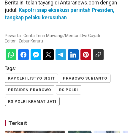
Berita ini telah tayang di Antaranews.com dengan
judul:
Kapolri siap eksekusi perintah Presiden,
tangkap pelaku kerusuhan
Pewarta : Genta Tenri Mawangi/Mentari Dwi Gayati
Editor :
Zabur Karuru
Tags:
KAPOLRI LISTYO SIGIT
PRABOWO SUBIANTO
PRESIDEN PRABOWO
RS POLRI
RS POLRI KRAMAT JATI
Terkait