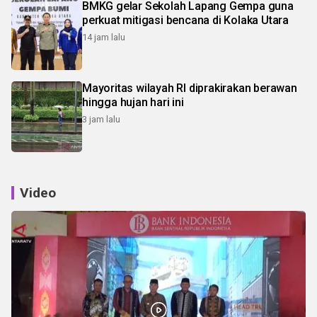
BMKG gelar Sekolah Lapang Gempa guna
perkuat mitigasi bencana di Kolaka Utara
14 jam lalu
Mayoritas wilayah RI diprakirakan berawan
hingga hujan hari ini
3 jam lalu
Video