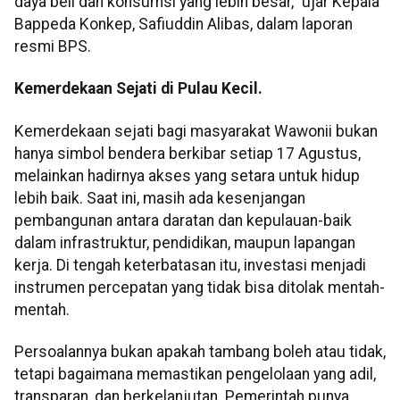
daya beli dan konsumsi yang lebih besar," ujar Kepala
Bappeda Konkep, Safiuddin Alibas, dalam laporan
resmi BPS.
Kemerdekaan Sejati di Pulau Kecil.
Kemerdekaan sejati bagi masyarakat Wawonii bukan
hanya simbol bendera berkibar setiap 17 Agustus,
melainkan hadirnya akses yang setara untuk hidup
lebih baik. Saat ini, masih ada kesenjangan
pembangunan antara daratan dan kepulauan-baik
dalam infrastruktur, pendidikan, maupun lapangan
kerja. Di tengah keterbatasan itu, investasi menjadi
instrumen percepatan yang tidak bisa ditolak mentah-
mentah.
Persoalannya bukan apakah tambang boleh atau tidak,
tetapi bagaimana memastikan pengelolaan yang adil,
transparan, dan berkelanjutan. Pemerintah punya