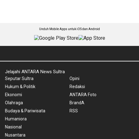
Unduh Mobile Apps untuk iOS dan Android
Jelajahi ANTARA News Sultra
Seputar Sultra
Opini
Hukum & Politik
Redaksi
Ekonomi
ANTARA Foto
Olahraga
BrandA
Budaya & Pariwisata
RSS
Humaniora
Nasional
Nusantara