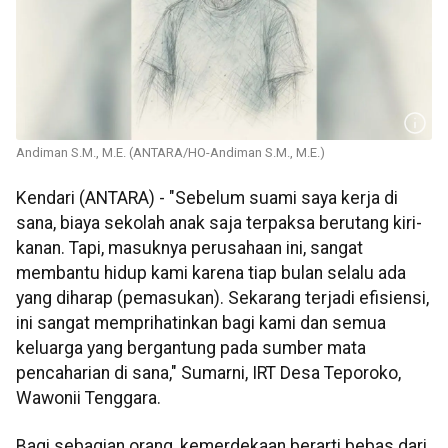
Andiman S.M., M.E. (ANTARA/HO-Andiman S.M., M.E.)
Kendari (ANTARA) - "Sebelum suami saya kerja di
sana, biaya sekolah anak saja terpaksa berutang kiri-
kanan. Tapi, masuknya perusahaan ini, sangat
membantu hidup kami karena tiap bulan selalu ada
yang diharap (pemasukan). Sekarang terjadi efisiensi,
ini sangat memprihatinkan bagi kami dan semua
keluarga yang bergantung pada sumber mata
pencaharian di sana," Sumarni, IRT Desa Teporoko,
Wawonii Tenggara.
Bagi sebagian orang, kemerdekaan berarti bebas dari