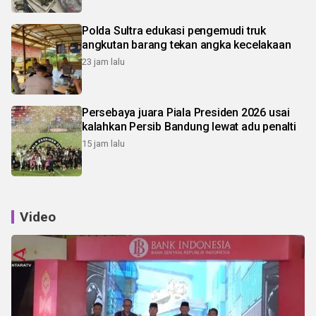
Polda Sultra edukasi pengemudi truk
angkutan barang tekan angka kecelakaan
23 jam lalu
Persebaya juara Piala Presiden 2026 usai
kalahkan Persib Bandung lewat adu penalti
15 jam lalu
Video