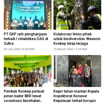
PT GKP raih penghargaan
Kolaborasi lintas pihak
terbaik I rehabilitasi DAS di
untuk biodiversitas Wawonii
Sultra
Konkep tetap terjaga
09 July 2026 16:04 WIB
10 March 2026 11:34 WIB
Pemkab Konkep perkuat
Kejari tahan mantan Kepala
m
peran kader BKR lewat
Inspektorat Konawe
sosialisasi kesehatan
Kepulauan terkait korupsi