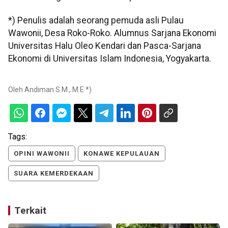
*) Penulis adalah seorang pemuda asli Pulau
Wawonii, Desa Roko-Roko. Alumnus Sarjana Ekonomi
Universitas Halu Oleo Kendari dan Pasca-Sarjana
Ekonomi di Universitas Islam Indonesia, Yogyakarta.
Oleh
Andiman S.M., M.E *)
Tags:
OPINI WAWONII
KONAWE KEPULAUAN
SUARA KEMERDEKAAN
Terkait