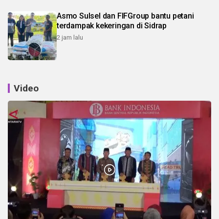
Asmo Sulsel dan FIFGroup bantu petani
terdampak kekeringan di Sidrap
2 jam lalu
Video