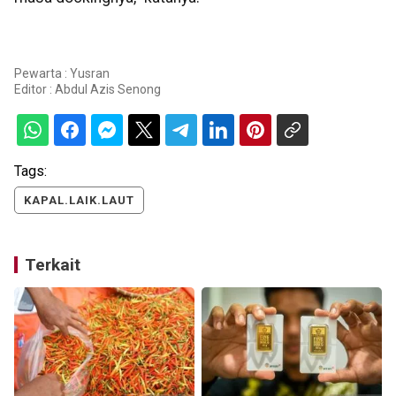
Pewarta : Yusran
Editor :
Abdul Azis Senong
Tags:
KAPAL.LAIK.LAUT
Terkait