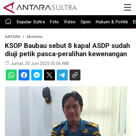
Seputar Sultra
Foto
Video
Opini
Hukum & Politik
E
ANTARA
Ekonomi
KSOP Baubau sebut 8 kapal ASDP sudah
diuji petik pasca-peralihan kewenangan
Jumat, 20 Juni 2025 05:06 WIB