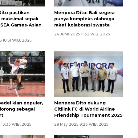
ito pastikan
Menpora Dito: Bali segera
 maksimal sepak
punya kompleks olahraga
 SEA Games-Asian
raket kolaborasi swasta
24 June 2025 11:32 WIB, 2025
 10:51 WIB, 2025
adel kian populer,
Menpora Dito dukung
dorong sebagai
Citilink FC di World Airline
rt
Friendship Tournament 2025
 13:33 WIB, 2025
28 May 2025 9:23 WIB, 2025