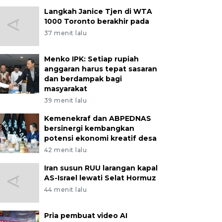
Langkah Janice Tjen di WTA
1000 Toronto berakhir pada
37 menit lalu
Menko IPK: Setiap rupiah
anggaran harus tepat sasaran
dan berdampak bagi
masyarakat
39 menit lalu
Kemenekraf dan ABPEDNAS
bersinergi kembangkan
potensi ekonomi kreatif desa
42 menit lalu
Iran susun RUU larangan kapal
AS-Israel lewati Selat Hormuz
44 menit lalu
Pria pembuat video AI