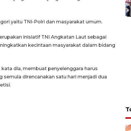
gori yaitu TNI-Polri dan masyarakat umum.
upakan inisiatif TNI Angkatan Laut sebagai
eningkatkan kecintaan masyarakat dalam bidang
, kata dia, membuat penyelenggara harus
semula direncanakan satu hari menjadi dua
tisi.
T