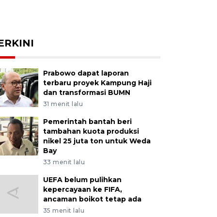
ERKINI
Prabowo dapat laporan
terbaru proyek Kampung Haji
dan transformasi BUMN
31 menit lalu
Pemerintah bantah beri
tambahan kuota produksi
nikel 25 juta ton untuk Weda
Bay
33 menit lalu
UEFA belum pulihkan
kepercayaan ke FIFA,
ancaman boikot tetap ada
35 menit lalu