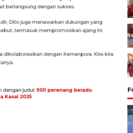
at berlangsung dengan sukses.
dir, Dito juga menawarkan dukungan yang
sebut, termasuk mempromosikan ajang ini
sa dikolaborasikan dengan Kemenpora. Kira-kira
tanya.
F
m dengan judul:
900 perenang beradu
a Kasal 2025