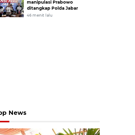
manipulasi Prabowo
ditangkap Polda Jabar
46 menit lalu
op News