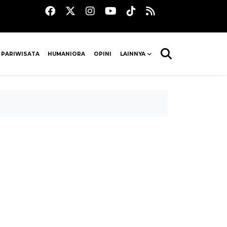
 PARIWISATA
HUMANIORA
OPINI
LAINNYA