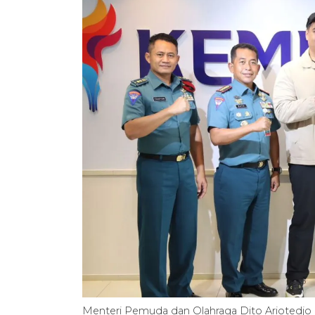
Menteri Pemuda dan Olahraga Dito Ariotedj