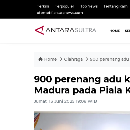
Terkini
Terpopuler
Top News
Tentang Kami
otomotif.antaranews.com
HOME
SE
Home
Olahraga
900 perenang adu 
900 perenang adu 
Madura pada Piala 
Jumat, 13 Juni 2025 19:08 WIB