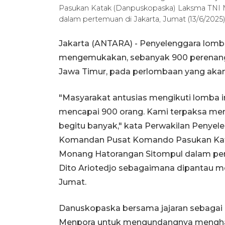
Pasukan Katak (Danpuskopaska) Laksma TNI M
dalam pertemuan di Jakarta, Jumat (13/6/20
Jakarta (ANTARA) - Penyelenggara lomb
mengemukakan, sebanyak 900 perenang
Jawa Timur, pada perlombaan yang akan 
"Masyarakat antusias mengikuti lomba ini
mencapai 900 orang. Kami terpaksa me
begitu banyak," kata Perwakilan Penyel
Komandan Pusat Komando Pasukan Kat
Monang Hatorangan Sitompul dalam pe
Dito Ariotedjo sebagaimana dipantau me
Jumat.
Danuskopaska bersama jajaran sebagai 
Menpora untuk mengundangnya menghadir