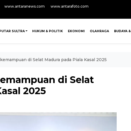
www.antaranews.com
www.antarafoto.com
PUTAR SULTRA
HUKUM & POLITIK
EKONOMI
OLAHRAGA
BUDAYA &
kemampuan di Selat Madura pada Piala Kasal 2025
kemampuan di Selat
Kasal 2025