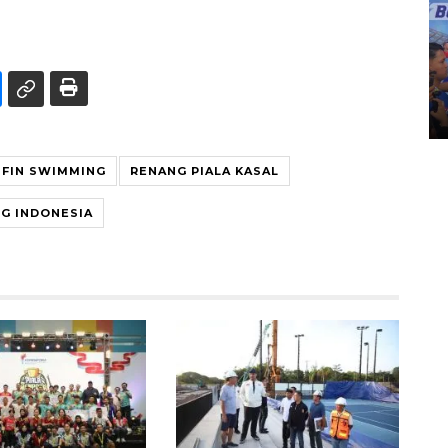
Kecelakaan kereta api di
Bekasi Timur
28 April 2026 6:17 WIB
 FIN SWIMMING
RENANG PIALA KASAL
G INDONESIA