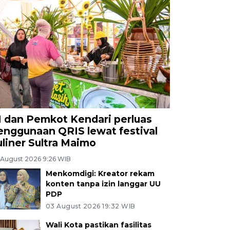
I dan Pemkot Kendari perluas
enggunaan QRIS lewat festival
uliner Sultra Maimo
 August 2026 9:26 WIB
Menkomdigi: Kreator rekam
konten tanpa izin langgar UU
PDP
03 August 2026 19:32 WIB
Wali Kota pastikan fasilitas