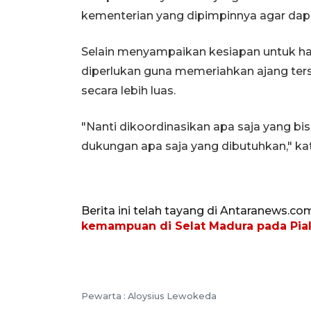
kementerian yang dipimpinnya agar dap
Selain menyampaikan kesiapan untuk ha
diperlukan guna memeriahkan ajang ter
secara lebih luas.
"Nanti dikoordinasikan apa saja yang bi
dukungan apa saja yang dibutuhkan," ka
Berita ini telah tayang di Antaranews.co
kemampuan di Selat Madura pada Pial
Pewarta :
Aloysius Lewokeda