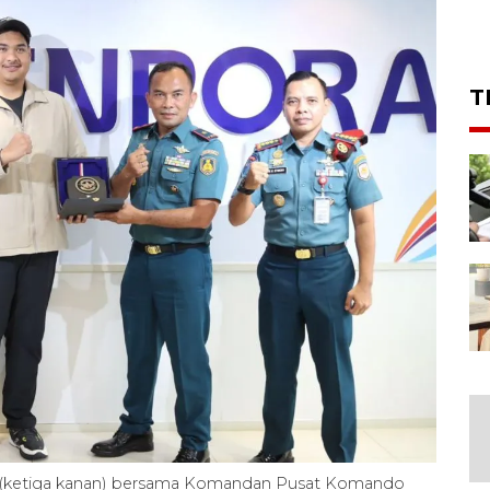
T
o (ketiga kanan) bersama Komandan Pusat Komando