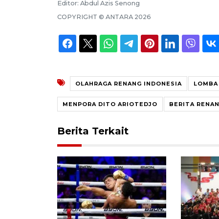
Editor:
Abdul Azis Senong
COPYRIGHT ©
ANTARA
2026
OLAHRAGA RENANG INDONESIA
LOMBA
MENPORA DITO ARIOTEDJO
BERITA RENAN
Berita Terkait