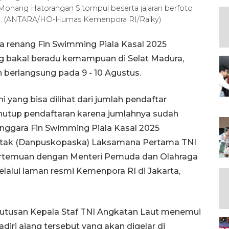
onang Hatorangan Sitompul beserta jajaran berfoto
25). (ANTARA/HO-Humas Kemenpora RI/Raiky)
a renang Fin Swimming Piala Kasal 2025
 bakal beradu kemampuan di Selat Madura,
berlangsung pada 9 - 10 Agustus.
 yang bisa dilihat dari jumlah pendaftar
nutup pendaftaran karena jumlahnya sudah
enggara Fin Swimming Piala Kasal 2025
ak (Danpuskopaska) Laksamana Pertama TNI
rtemuan dengan Menteri Pemuda dan Olahraga
lalui laman resmi Kemenpora RI di Jakarta,
utusan Kepala Staf TNI Angkatan Laut menemui
i ajang tersebut yang akan digelar di