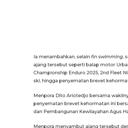
Ia menambahkan, selain
fin swimming
, 
ajang tersebut seperti balap motor Urba
Championship Enduro 2025, 2nd Fleet Nigh
ski, hingga penyematan brevet kehorma
Menpora Dito Ariotedjo bersama wakilny
penyematan brevet kehormatan ini bers
dan Pembangunan Kewilayahan Agus Ha
Menpora menyambut ajang tersebut de