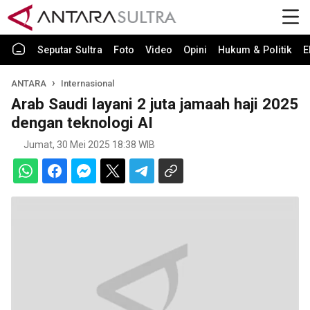
Seputar Sultra
Foto
Video
Opini
Hukum & Politik
E
ANTARA
Internasional
Arab Saudi layani 2 juta jamaah haji 2025
dengan teknologi AI
Jumat, 30 Mei 2025 18:38 WIB