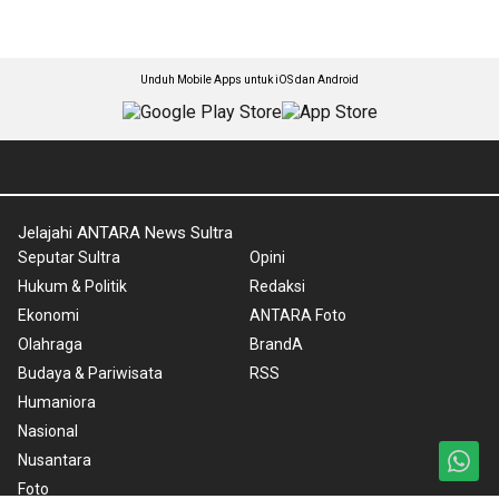
Unduh Mobile Apps untuk iOS dan Android
Jelajahi ANTARA News Sultra
Seputar Sultra
Opini
Hukum & Politik
Redaksi
Ekonomi
ANTARA Foto
Olahraga
BrandA
Budaya & Pariwisata
RSS
Humaniora
Nasional
Nusantara
Foto