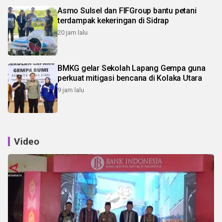
Asmo Sulsel dan FIFGroup bantu petani
terdampak kekeringan di Sidrap
20 jam lalu
BMKG gelar Sekolah Lapang Gempa guna
perkuat mitigasi bencana di Kolaka Utara
9 jam lalu
Video