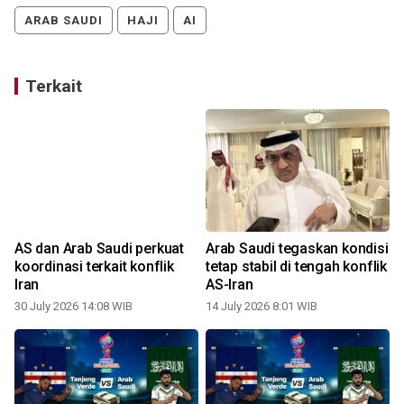
ARAB SAUDI
HAJI
AI
Terkait
AS dan Arab Saudi perkuat
Arab Saudi tegaskan kondisi
koordinasi terkait konflik
tetap stabil di tengah konflik
i
Iran
AS-Iran
30 July 2026 14:08 WIB
14 July 2026 8:01 WIB