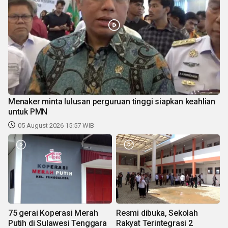
Menaker minta lulusan perguruan tinggi siapkan keahlian
untuk PMN
05 August 2026 15:57 WIB
75 gerai Koperasi Merah
Resmi dibuka, Sekolah
Putih di Sulawesi Tenggara
Rakyat Terintegrasi 2