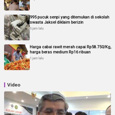
995 pucuk senpi yang ditemukan di sekolah
swasta Jaksel diklaim berizin
5 jam lalu
Harga cabai rawit merah capai Rp58.750/Kg,
harga beras medium Rp16 ribuan
1 jam lalu
Video