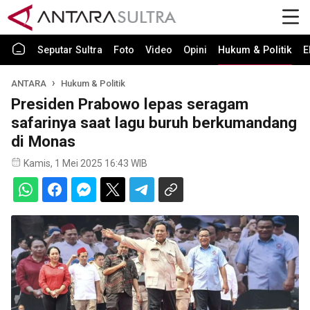
Seputar Sultra
Foto
Video
Opini
Hukum & Politik
E
ANTARA
Hukum & Politik
Presiden Prabowo lepas seragam
safarinya saat lagu buruh berkumandang
di Monas
Kamis, 1 Mei 2025 16:43 WIB