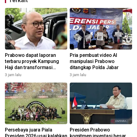
Terkait
Prabowo dapat laporan
Pria pembuat video AI
terbaru proyek Kampung
manipulasi Prabowo
Haji dan transformasi
ditangkap Polda Jabar
BUMN
3 jam lalu
3 jam lalu
Persebaya juara Piala
Presiden Prabowo
Presiden 2026 usai kalahkan
komitmen investasi besar