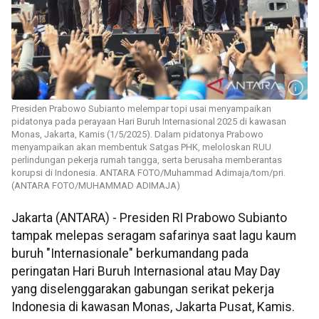
Presiden Prabowo Subianto melempar topi usai menyampaikan
pidatonya pada perayaan Hari Buruh Internasional 2025 di kawasan
Monas, Jakarta, Kamis (1/5/2025). Dalam pidatonya Prabowo
menyampaikan akan membentuk Satgas PHK, meloloskan RUU
perlindungan pekerja rumah tangga, serta berusaha memberantas
korupsi di Indonesia. ANTARA FOTO/Muhammad Adimaja/tom/pri.
(ANTARA FOTO/MUHAMMAD ADIMAJA)
Jakarta (ANTARA) - Presiden RI Prabowo Subianto
tampak melepas seragam safarinya saat lagu kaum
buruh "Internasionale" berkumandang pada
peringatan Hari Buruh Internasional atau May Day
yang diselenggarakan gabungan serikat pekerja
Indonesia di kawasan Monas, Jakarta Pusat, Kamis.