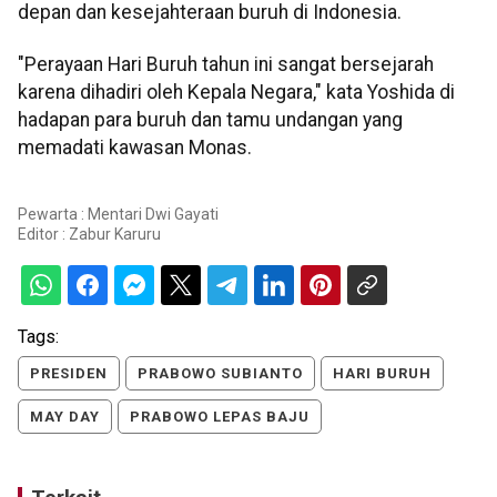
depan dan kesejahteraan buruh di Indonesia.
"Perayaan Hari Buruh tahun ini sangat bersejarah
karena dihadiri oleh Kepala Negara," kata Yoshida di
hadapan para buruh dan tamu undangan yang
memadati kawasan Monas.
Pewarta : Mentari Dwi Gayati
Editor :
Zabur Karuru
Tags:
PRESIDEN
PRABOWO SUBIANTO
HARI BURUH
MAY DAY
PRABOWO LEPAS BAJU