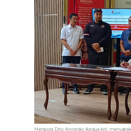
Menpora Dito Ariotedjo (kedua kiri), menyaksi