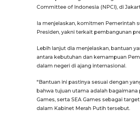
Committee of Indonesia (NPCI), di Jakart
Ia menjelaskan, komitmen Pemerintah s
Presiden, yakni terkait pembangunan pres
Lebih lanjut dia menjelaskan, bantuan ya
antara kebutuhan dan kemampuan Pemer
dalam negeri di ajang internasional.
"Bantuan ini pastinya sesuai dengan yan
bahwa tujuan utama adalah bagaimana p
Games, serta SEA Games sebagai target 
dalam Kabinet Merah Putih tersebut.