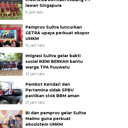
lawan Singapura
9 jam lalu
Pemprov Sultra luncurkan
GETRA upaya perkuat ekspor
UMKM
14 jam lalu
Imigrasi Sultra gelar bakti
sosial IKENI BERKAH bantu
warga TPA Puuwatu
21 jam lalu
Pemkot Kendari dan
Pertamina sidak SPBU
pastikan stok BBM aman
21 jam lalu
BI dan pemprov gelar Sultra
Maimo guna perkuat
ekosistem UMKM