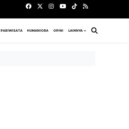
 PARIWISATA
HUMANIORA
OPINI
LAINNYA