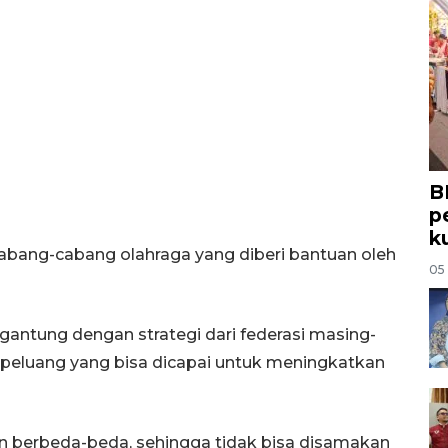
B
p
k
cabang-cabang olahraga yang diberi bantuan oleh
05
antung dengan strategi dari federasi masing-
peluang yang bisa dicapai untuk meningkatkan
an berbeda-beda, sehingga tidak bisa disamakan