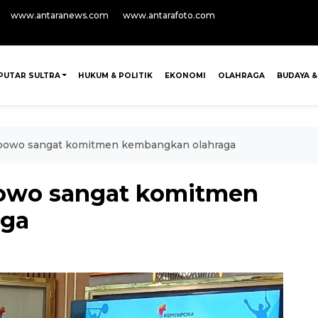
www.antaranews.com
www.antarafoto.com
PUTAR SULTRA
HUKUM & POLITIK
EKONOMI
OLAHRAGA
BUDAYA &
abowo sangat komitmen kembangkan olahraga
bowo sangat komitmen
aga