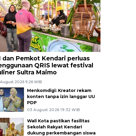
I dan Pemkot Kendari perluas
enggunaan QRIS lewat festival
uliner Sultra Maimo
 August 2026 9:26 WIB
Menkomdigi: Kreator rekam
konten tanpa izin langgar UU
PDP
03 August 2026 19:32 WIB
Wali Kota pastikan fasilitas
Sekolah Rakyat Kendari
dukung perkembangan siswa