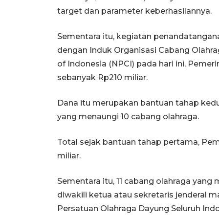
target dan parameter keberhasilannya.
Sementara itu, kegiatan penandatangana
dengan Induk Organisasi Cabang Olahra
of Indonesia (NPCI) pada hari ini, Pem
sebanyak Rp210 miliar.
Dana itu merupakan bantuan tahap ked
yang menaungi 10 cabang olahraga.
Total sejak bantuan tahap pertama, Pe
miliar.
Sementara itu, 11 cabang olahraga yan
diwakili ketua atau sekretaris jenderal 
Persatuan Olahraga Dayung Seluruh Indo