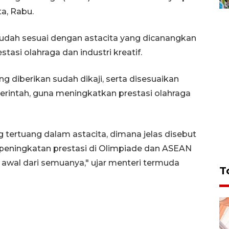
a, Rabu.
udah sesuai dengan astacita yang dicanangkan
tasi olahraga dan industri kreatif.
ng diberikan sudah dikaji, serta disesuaikan
intah, guna meningkatkan prestasi olahraga
g tertuang dalam astacita, dimana jelas disebut
eningkatan prestasi di Olimpiade dan ASEAN
awal dari semuanya," ujar menteri termuda
T