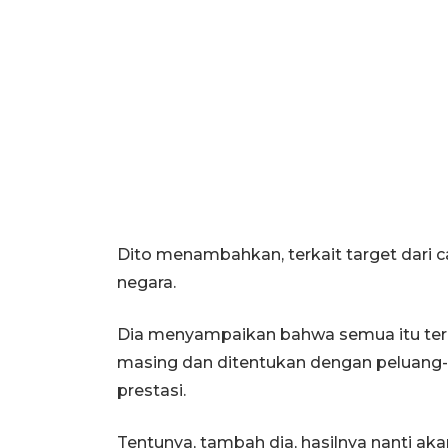
Dito menambahkan, terkait target dari 
negara.
Dia menyampaikan bahwa semua itu terg
masing dan ditentukan dengan peluang-
prestasi.
Tentunya, tambah dia, hasilnya nanti ak