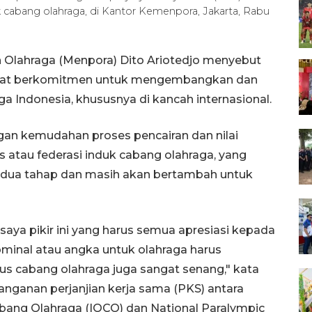
cabang olahraga, di Kantor Kemenpora, Jakarta, Rabu
 Olahraga (Menpora) Dito Ariotedjo menyebut
ngat berkomitmen untuk mengembangkan dan
 Indonesia, khususnya di kancah internasional.
gan kemudahan proses pencairan dan nilai
 atau federasi induk cabang olahraga, yang
ma dua tahap dan masih akan bertambah untuk
aya pikir ini yang harus semua apresiasi kepada
ominal atau angka untuk olahraga harus
us cabang olahraga juga sangat senang," kata
anganan perjanjian kerja sama (PKS) antara
ang Olahraga (IOCO) dan National Paralympic