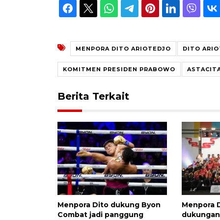
MENPORA DITO ARIOTEDJO
DITO ARI
KOMITMEN PRESIDEN PRABOWO
ASTACIT
Berita Terkait
Menpora Dito dukung Byon
Menpora D
Combat jadi panggung
dukungan