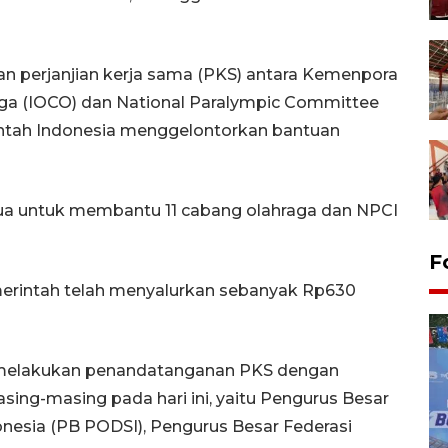
n perjanjian kerja sama (PKS) antara Kemenpora
ga (IOCO) dan National Paralympic Committee
erintah Indonesia menggelontorkan bantuan
ua untuk membantu 11 cabang olahraga dan NPCI
F
merintah telah menyalurkan sebanyak Rp630
g melakukan penandatanganan PKS dengan
masing-masing pada hari ini, yaitu Pengurus Besar
nesia (PB PODSI), Pengurus Besar Federasi