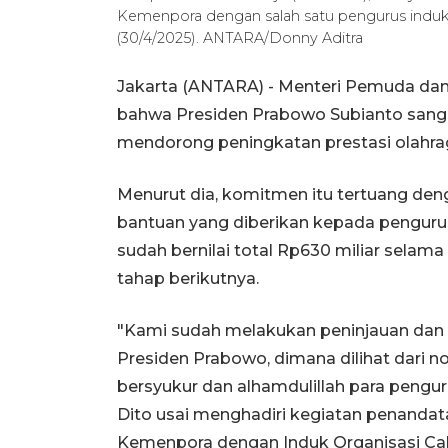
Kemenpora dengan salah satu pengurus induk 
(30/4/2025). ANTARA/Donny Aditra
Jakarta (ANTARA) - Menteri Pemuda dan
bahwa Presiden Prabowo Subianto sa
mendorong peningkatan prestasi olahraga
Menurut dia, komitmen itu tertuang den
bantuan yang diberikan kepada pengurus
sudah bernilai total Rp630 miliar sela
tahap berikutnya.
"Kami sudah melakukan peninjauan dan s
Presiden Prabowo, dimana dilihat dari n
bersyukur dan alhamdulillah para pengur
Dito usai menghadiri kegiatan penandat
Kemenpora dengan Induk Organisasi Cab