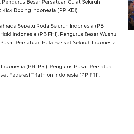
, Pengurus Besar Persatuan Gulat Seluruh
Kecelakaan kereta api di
 Kick Boxing Indonesia (PP KBI).
Bekasi Timur
28 April 2026 6:17 WIB
ahraga Sepatu Roda Seluruh Indonesia (PB
 Hoki Indonesia (PB FHI), Pengurus Besar Wushu
Pusat Persatuan Bola Basket Seluruh Indonesia
t Indonesia (PB IPSI), Pengurus Pusat Persatuan
sat Federasi Triathlon Indonesia (PP FTI).