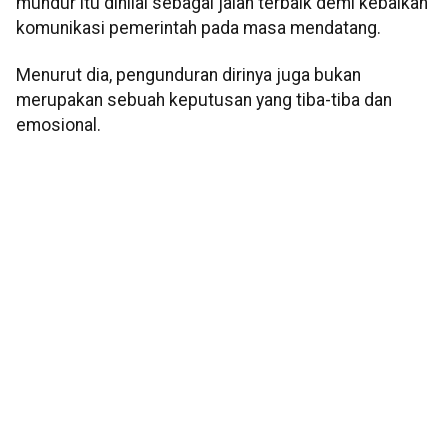
mundur itu dinilai sebagai jalan terbaik demi kebaikan
komunikasi pemerintah pada masa mendatang.
Menurut dia, pengunduran dirinya juga bukan
merupakan sebuah keputusan yang tiba-tiba dan
emosional.