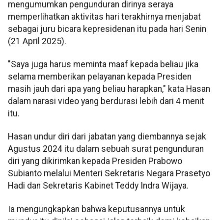
mengumumkan pengunduran dirinya seraya
memperlihatkan aktivitas hari terakhirnya menjabat
sebagai juru bicara kepresidenan itu pada hari Senin
(21 April 2025).
"Saya juga harus meminta maaf kepada beliau jika
selama memberikan pelayanan kepada Presiden
masih jauh dari apa yang beliau harapkan," kata Hasan
dalam narasi video yang berdurasi lebih dari 4 menit
itu.
Hasan undur diri dari jabatan yang diembannya sejak
Agustus 2024 itu dalam sebuah surat pengunduran
diri yang dikirimkan kepada Presiden Prabowo
Subianto melalui Menteri Sekretaris Negara Prasetyo
Hadi dan Sekretaris Kabinet Teddy Indra Wijaya.
Ia mengungkapkan bahwa keputusannya untuk