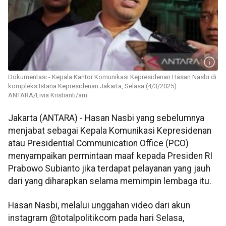
Dokumentasi - Kepala Kantor Komunikasi Kepresidenan Hasan Nasbi di
kompleks Istana Kepresidenan Jakarta, Selasa (4/3/2025).
ANTARA/Livia Kristianti/am.
Jakarta (ANTARA) - Hasan Nasbi yang sebelumnya
menjabat sebagai Kepala Komunikasi Kepresidenan
atau Presidential Communication Office (PCO)
menyampaikan permintaan maaf kepada Presiden RI
Prabowo Subianto jika terdapat pelayanan yang jauh
dari yang diharapkan selama memimpin lembaga itu.
Hasan Nasbi, melalui unggahan video dari akun
instagram @totalpolitikcom pada hari Selasa,