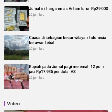
Jumat ini harga emas Antam turun Rp29.000
22 jam lalu
Cuaca di sebagian besar wilayah Indonesia
berawan tebal
22 jam lalu
Rupiah pada Jumat pagi melemah 12 poin
jadi Rp17.935 per dolar AS
22 jam lalu
Video