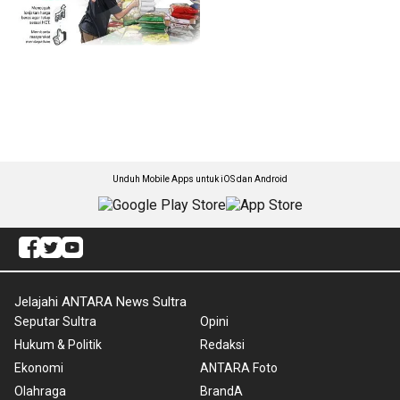
Unduh Mobile Apps untuk iOS dan Android
Jelajahi ANTARA News Sultra
Seputar Sultra
Opini
Hukum & Politik
Redaksi
Ekonomi
ANTARA Foto
Olahraga
BrandA