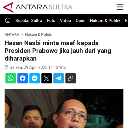
Seputar Sultra
Foto
Video
Opini
Hukum & Politik
E
ANTARA
Hukum & Politik
Hasan Nasbi minta maaf kepada
Presiden Prabowo jika jauh dari yang
diharapkan
Selasa, 29 April 2025 14:13 WIB