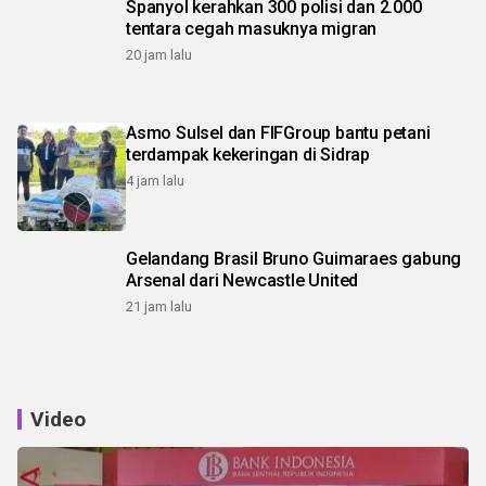
Spanyol kerahkan 300 polisi dan 2.000
tentara cegah masuknya migran
20 jam lalu
Asmo Sulsel dan FIFGroup bantu petani
terdampak kekeringan di Sidrap
4 jam lalu
Gelandang Brasil Bruno Guimaraes gabung
Arsenal dari Newcastle United
21 jam lalu
Video