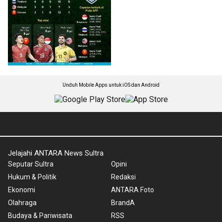
Unduh Mobile Apps untuk iOS dan Android
Jelajahi ANTARA News Sultra
Seputar Sultra
Opini
Hukum & Politik
Redaksi
Ekonomi
ANTARA Foto
Olahraga
BrandA
Budaya & Pariwisata
RSS