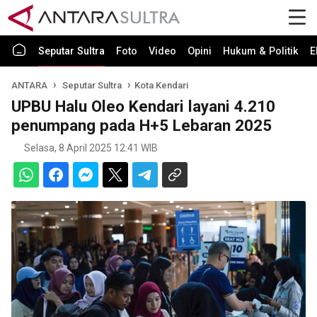
Seputar Sultra
Foto
Video
Opini
Hukum & Politik
E
ANTARA
Seputar Sultra
Kota Kendari
UPBU Halu Oleo Kendari layani 4.210
penumpang pada H+5 Lebaran 2025
Selasa, 8 April 2025 12:41 WIB