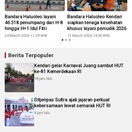
Bandara Haluoleo layani
Bandara Haluoleo Kendari
46.518 penumpang dari H-8
siapkan tenaga kesehatan
hingga H+1 Idul Fitri
khusus layani pemudik 2026
24 March 2026 11:29 WIB
13 March 2026 14:06 WIB
Berita Terpopuler
Kendari gelar Karnaval Juang sambut HUT
ke-81 Kemerdekaan RI
18 jam lalu
Ditjenpas Sultra ajak jajaran perkuat
kebersamaan lewat semarak HUT RI
4 jam lalu