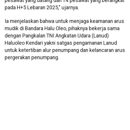
pesawat yang datang dan 14 pesawat yang berangkat
pada H+5 Lebaran 2025," ujarnya.
Ia menjelaskan bahwa untuk menjaga keamanan arus
mudik di Bandara Halu Oleo, pihaknya bekerja sama
dengan Pangkalan TNI Angkatan Udara (Lanud)
Haluoleo Kendari yakni satgas pengamanan Lanud
untuk ketertiban alur penumpang dan kelancaran arus
pergerakan penumpang.