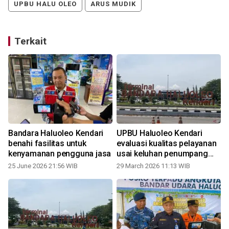
UPBU HALU OLEO
ARUS MUDIK
Terkait
Bandara Haluoleo Kendari
UPBU Haluoleo Kendari
benahi fasilitas untuk
evaluasi kualitas pelayanan
kenyamanan pengguna jasa
usai keluhan penumpang
viral
25 June 2026 21:56 WIB
29 March 2026 11:13 WIB